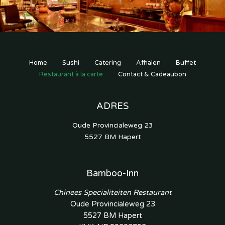
Home
Sushi
Catering
Afhalen
Buffet
Restaurant à la carte
Contact & Cadeaubon
ADRES
Oude Provincialeweg 23
5527 BM Hapert
Bamboo-Inn
Chinees Specialiteiten Restaurant
Oude Provincialeweg 23
5527 BM Hapert