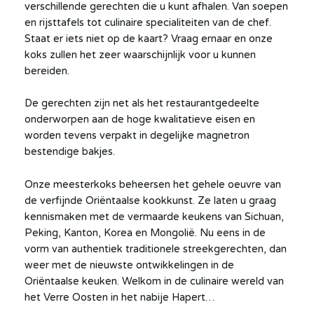
verschillende gerechten die u kunt afhalen. Van soepen
en rijsttafels tot culinaire specialiteiten van de chef.
Staat er iets niet op de kaart? Vraag ernaar en onze
koks zullen het zeer waarschijnlijk voor u kunnen
bereiden.
De gerechten zijn net als het restaurantgedeelte
onderworpen aan de hoge kwalitatieve eisen en
worden tevens verpakt in degelijke magnetron
bestendige bakjes.
Onze meesterkoks beheersen het gehele oeuvre van
de verfijnde Oriëntaalse kookkunst. Ze laten u graag
kennismaken met de vermaarde keukens van Sichuan,
Peking, Kanton, Korea en Mongolië. Nu eens in de
vorm van authentiek traditionele streekgerechten, dan
weer met de nieuwste ontwikkelingen in de
Oriëntaalse keuken. Welkom in de culinaire wereld van
het Verre Oosten in het nabije Hapert…